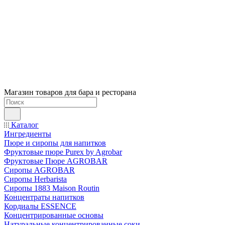
Магазин товаров для бара и ресторана
Каталог
Ингредиенты
Пюре и сиропы для напитков
Фруктовые пюре Purex by Agrobar
Фруктовые Пюре AGROBAR
Сиропы AGROBAR
Сиропы Herbarista
Сиропы 1883 Maison Routin
Концентраты напитков
Кордиалы ESSENCE
Концентрированные основы
Натуральные концентрированные соки