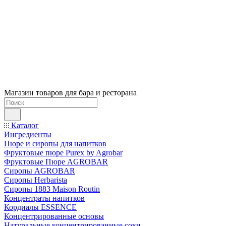
Магазин товаров для бара и ресторана
Каталог
Ингредиенты
Пюре и сиропы для напитков
Фруктовые пюре Purex by Agrobar
Фруктовые Пюре AGROBAR
Сиропы AGROBAR
Сиропы Herbarista
Сиропы 1883 Maison Routin
Концентраты напитков
Кордиалы ESSENCE
Концентрированные основы
Натуральные концентрированные соки