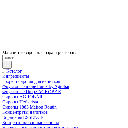
Магазин товаров для бара и ресторана
Каталог
Ингредиенты
Пюре и сиропы для напитков
Фруктовые пюре Purex by Agrobar
Фруктовые Пюре AGROBAR
Сиропы AGROBAR
Сиропы Herbarista
Сиропы 1883 Maison Routin
Концентраты напитков
Кордиалы ESSENCE
Концентрированные основы
Натуральные концентрированные соки