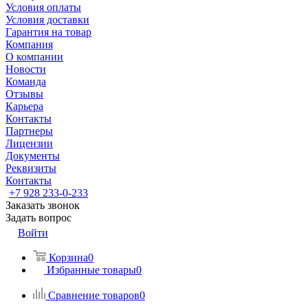
Условия оплаты
Условия доставки
Гарантия на товар
Компания
О компании
Новости
Команда
Отзывы
Карьера
Контакты
Партнеры
Лицензии
Документы
Реквизиты
Контакты
+7 928 233-0-233
Заказать звонок
Задать вопрос
Войти
Корзина
0
Избранные товары
0
Сравнение товаров
0