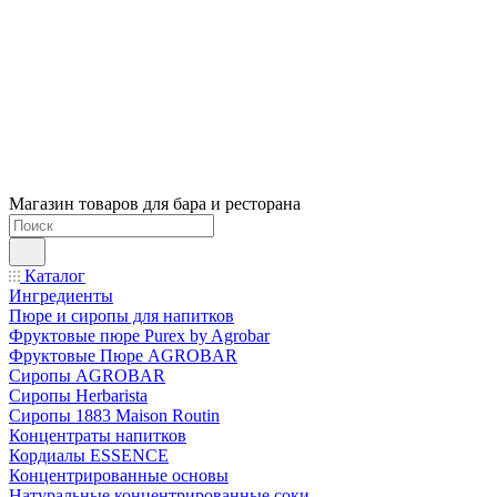
Магазин товаров для бара и ресторана
Каталог
Ингредиенты
Пюре и сиропы для напитков
Фруктовые пюре Purex by Agrobar
Фруктовые Пюре AGROBAR
Сиропы AGROBAR
Сиропы Herbarista
Сиропы 1883 Maison Routin
Концентраты напитков
Кордиалы ESSENCE
Концентрированные основы
Натуральные концентрированные соки