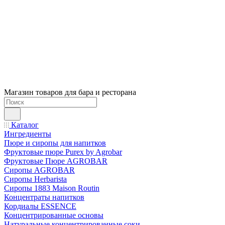
Магазин товаров для бара и ресторана
Каталог
Ингредиенты
Пюре и сиропы для напитков
Фруктовые пюре Purex by Agrobar
Фруктовые Пюре AGROBAR
Сиропы AGROBAR
Сиропы Herbarista
Сиропы 1883 Maison Routin
Концентраты напитков
Кордиалы ESSENCE
Концентрированные основы
Натуральные концентрированные соки