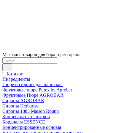
Магазин товаров для бара и ресторана
Каталог
Ингредиенты
Пюре и сиропы для напитков
Фруктовые пюре Purex by Agrobar
Фруктовые Пюре AGROBAR
Сиропы AGROBAR
Сиропы Herbarista
Сиропы 1883 Maison Routin
Концентраты напитков
Кордиалы ESSENCE
Концентрированные основы
Натуральные концентрированные соки