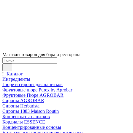
Магазин товаров для бара и ресторана
Каталог
Ингредиенты
Пюре и сиропы для напитков
Фруктовые пюре Purex by Agrobar
Фруктовые Пюре AGROBAR
Сиропы AGROBAR
Сиропы Herbarista
Сиропы 1883 Maison Routin
Концентраты напитков
Кордиалы ESSENCE
Концентрированные основы
Натуральные концентрированные соки