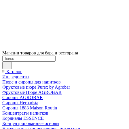
Магазин товаров для бара и ресторана
Каталог
Ингредиенты
Пюре и сиропы для напитков
Фруктовые пюре Purex by Agrobar
Фруктовые Пюре AGROBAR
Сиропы AGROBAR
Сиропы Herbarista
Сиропы 1883 Maison Routin
Концентраты напитков
Кордиалы ESSENCE
Концентрированные основы
Натуральные концентрированные соки