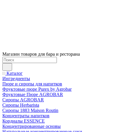
Магазин товаров для бара и ресторана
Каталог
Ингредиенты
Пюре и сиропы для напитков
Фруктовые пюре Purex by Agrobar
Фруктовые Пюре AGROBAR
Сиропы AGROBAR
Сиропы Herbarista
Сиропы 1883 Maison Routin
Концентраты напитков
Кордиалы ESSENCE
Концентрированные основы
Натуральные концентрированные соки