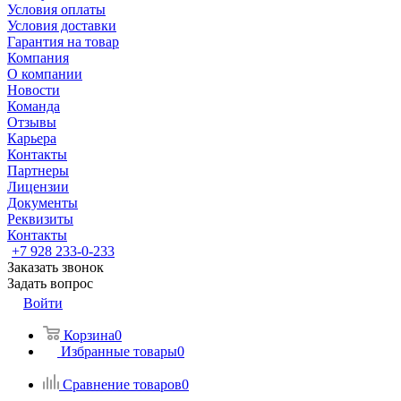
Условия оплаты
Условия доставки
Гарантия на товар
Компания
О компании
Новости
Команда
Отзывы
Карьера
Контакты
Партнеры
Лицензии
Документы
Реквизиты
Контакты
+7 928 233-0-233
Заказать звонок
Задать вопрос
Войти
Корзина
0
Избранные товары
0
Сравнение товаров
0