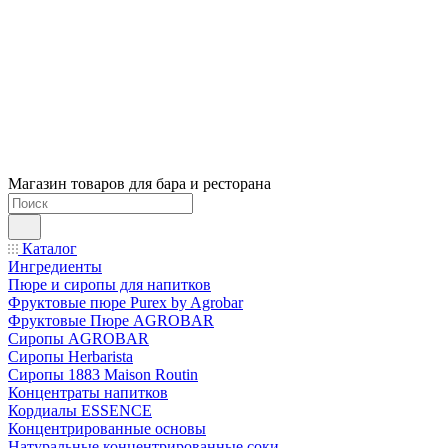
Магазин товаров для бара и ресторана
Каталог
Ингредиенты
Пюре и сиропы для напитков
Фруктовые пюре Purex by Agrobar
Фруктовые Пюре AGROBAR
Сиропы AGROBAR
Сиропы Herbarista
Сиропы 1883 Maison Routin
Концентраты напитков
Кордиалы ESSENCE
Концентрированные основы
Натуральные концентрированные соки