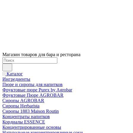
Магазин товаров для бара и ресторана
Каталог
Ингредиенты
Пюре и сиропы для напитков
Фруктовые пюре Purex by Agrobar
Фруктовые Пюре AGROBAR
Сиропы AGROBAR
Сиропы Herbarista
Сиропы 1883 Maison Routin
Концентраты напитков
Кордиалы ESSENCE
Концентрированные основы
Натуральные концентрированные соки