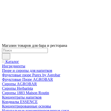
Магазин товаров для бара и ресторана
Каталог
Ингредиенты
Пюре и сиропы для напитков
Фруктовые пюре Purex by Agrobar
Фруктовые Пюре AGROBAR
Сиропы AGROBAR
Сиропы Herbarista
Сиропы 1883 Maison Routin
Концентраты напитков
Кордиалы ESSENCE
Концентрированные основы
Натуральные концентрированные соки