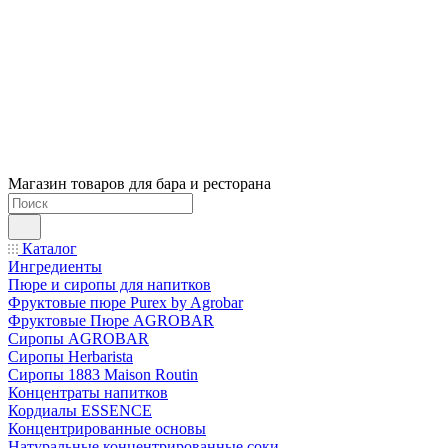
Магазин товаров для бара и ресторана
Каталог
Ингредиенты
Пюре и сиропы для напитков
Фруктовые пюре Purex by Agrobar
Фруктовые Пюре AGROBAR
Сиропы AGROBAR
Сиропы Herbarista
Сиропы 1883 Maison Routin
Концентраты напитков
Кордиалы ESSENCE
Концентрированные основы
Натуральные концентрированные соки