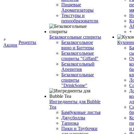
Пищевые
пе
Ароматизаторы
мя
Текстуры и
Н
пенообразователи
К
Ab
+
Безалкогольные спириты
Рецепты
Безалкогольное
Кухонн
Акции
вино и Биттеры
Ба
Безалкогольные
сы
спириты "Giffard"
О
Безалкогольный
ко
Аперитив
ба
Безалкогольные
к
спириты
Л
"DrinkSome"
С
До
ко
Ингредиенты для Bubble
дл
Tea
Си
Бамбуковые листья
бр
Джусболлы
Ко
Тапиока
п
Пики и Трубочки
и
для напитков
Я