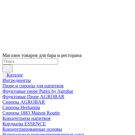
Магазин товаров для бара и ресторана
Каталог
Ингредиенты
Пюре и сиропы для напитков
Фруктовые пюре Purex by Agrobar
Фруктовые Пюре AGROBAR
Сиропы AGROBAR
Сиропы Herbarista
Сиропы 1883 Maison Routin
Концентраты напитков
Кордиалы ESSENCE
Концентрированные основы
Натуральные концентрированные соки