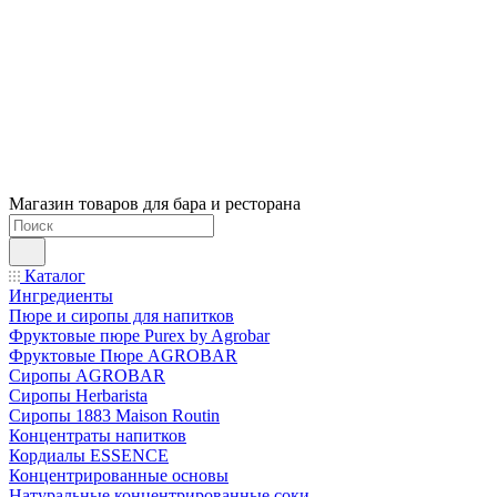
Магазин товаров для бара и ресторана
Каталог
Ингредиенты
Пюре и сиропы для напитков
Фруктовые пюре Purex by Agrobar
Фруктовые Пюре AGROBAR
Сиропы AGROBAR
Сиропы Herbarista
Сиропы 1883 Maison Routin
Концентраты напитков
Кордиалы ESSENCE
Концентрированные основы
Натуральные концентрированные соки