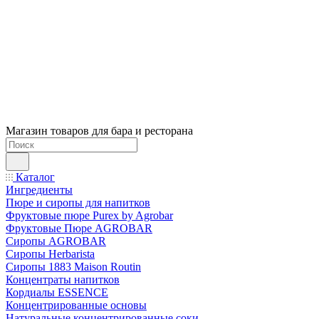
Магазин товаров для бара и ресторана
Каталог
Ингредиенты
Пюре и сиропы для напитков
Фруктовые пюре Purex by Agrobar
Фруктовые Пюре AGROBAR
Сиропы AGROBAR
Сиропы Herbarista
Сиропы 1883 Maison Routin
Концентраты напитков
Кордиалы ESSENCE
Концентрированные основы
Натуральные концентрированные соки