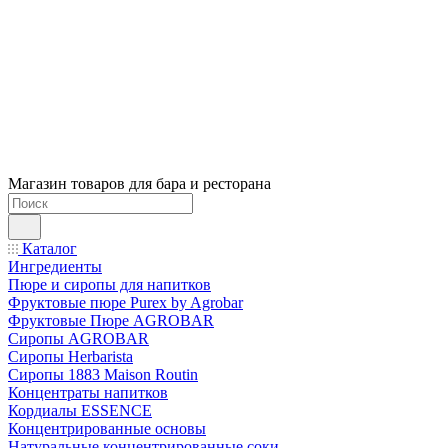
Магазин товаров для бара и ресторана
Каталог
Ингредиенты
Пюре и сиропы для напитков
Фруктовые пюре Purex by Agrobar
Фруктовые Пюре AGROBAR
Сиропы AGROBAR
Сиропы Herbarista
Сиропы 1883 Maison Routin
Концентраты напитков
Кордиалы ESSENCE
Концентрированные основы
Натуральные концентрированные соки