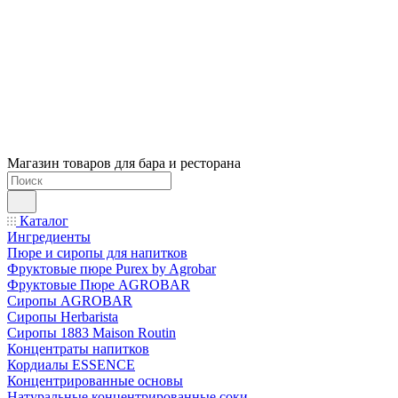
Магазин товаров для бара и ресторана
Каталог
Ингредиенты
Пюре и сиропы для напитков
Фруктовые пюре Purex by Agrobar
Фруктовые Пюре AGROBAR
Сиропы AGROBAR
Сиропы Herbarista
Сиропы 1883 Maison Routin
Концентраты напитков
Кордиалы ESSENCE
Концентрированные основы
Натуральные концентрированные соки