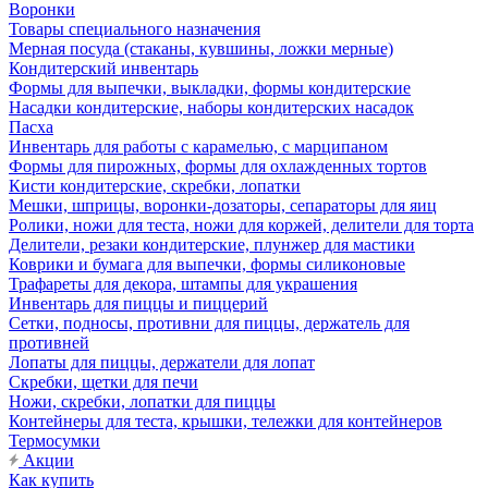
Воронки
Товары специального назначения
Мерная посуда (стаканы, кувшины, ложки мерные)
Кондитерский инвентарь
Формы для выпечки, выкладки, формы кондитерские
Насадки кондитерские, наборы кондитерских насадок
Пасха
Инвентарь для работы с карамелью, с марципаном
Формы для пирожных, формы для охлажденных тортов
Кисти кондитерские, скребки, лопатки
Мешки, шприцы, воронки-дозаторы, сепараторы для яиц
Ролики, ножи для теста, ножи для коржей, делители для торта
Делители, резаки кондитерские, плунжер для мастики
Коврики и бумага для выпечки, формы силиконовые
Трафареты для декора, штампы для украшения
Инвентарь для пиццы и пиццерий
Сетки, подносы, противни для пиццы, держатель для
противней
Лопаты для пиццы, держатели для лопат
Скребки, щетки для печи
Ножи, скребки, лопатки для пиццы
Контейнеры для теста, крышки, тележки для контейнеров
Термосумки
Акции
Как купить