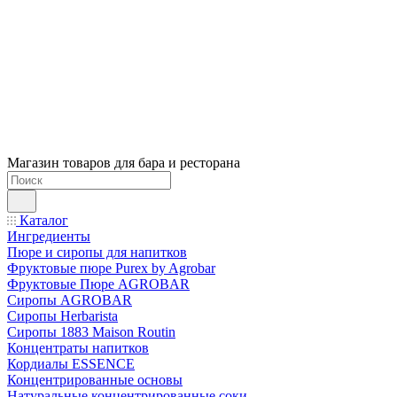
Магазин товаров для бара и ресторана
Каталог
Ингредиенты
Пюре и сиропы для напитков
Фруктовые пюре Purex by Agrobar
Фруктовые Пюре AGROBAR
Сиропы AGROBAR
Сиропы Herbarista
Сиропы 1883 Maison Routin
Концентраты напитков
Кордиалы ESSENCE
Концентрированные основы
Натуральные концентрированные соки