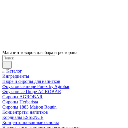
Магазин товаров для бара и ресторана
Каталог
Ингредиенты
Пюре и сиропы для напитков
Фруктовые пюре Purex by Agrobar
Фруктовые Пюре AGROBAR
Сиропы AGROBAR
Сиропы Herbarista
Сиропы 1883 Maison Routin
Концентраты напитков
Кордиалы ESSENCE
Концентрированные основы
Натуральные концентрированные соки