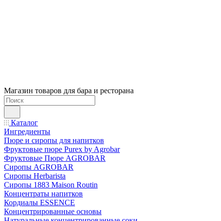
Магазин товаров для бара и ресторана
Каталог
Ингредиенты
Пюре и сиропы для напитков
Фруктовые пюре Purex by Agrobar
Фруктовые Пюре AGROBAR
Сиропы AGROBAR
Сиропы Herbarista
Сиропы 1883 Maison Routin
Концентраты напитков
Кордиалы ESSENCE
Концентрированные основы
Натуральные концентрированные соки