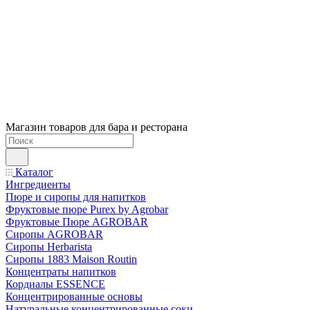
Магазин товаров для бара и ресторана
Каталог
Ингредиенты
Пюре и сиропы для напитков
Фруктовые пюре Purex by Agrobar
Фруктовые Пюре AGROBAR
Сиропы AGROBAR
Сиропы Herbarista
Сиропы 1883 Maison Routin
Концентраты напитков
Кордиалы ESSENCE
Концентрированные основы
Натуральные концентрированные соки