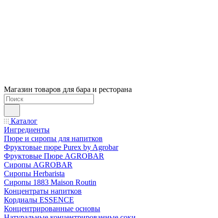
Магазин товаров для бара и ресторана
Каталог
Ингредиенты
Пюре и сиропы для напитков
Фруктовые пюре Purex by Agrobar
Фруктовые Пюре AGROBAR
Сиропы AGROBAR
Сиропы Herbarista
Сиропы 1883 Maison Routin
Концентраты напитков
Кордиалы ESSENCE
Концентрированные основы
Натуральные концентрированные соки