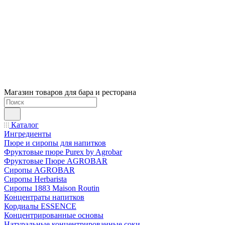
Магазин товаров для бара и ресторана
Каталог
Ингредиенты
Пюре и сиропы для напитков
Фруктовые пюре Purex by Agrobar
Фруктовые Пюре AGROBAR
Сиропы AGROBAR
Сиропы Herbarista
Сиропы 1883 Maison Routin
Концентраты напитков
Кордиалы ESSENCE
Концентрированные основы
Натуральные концентрированные соки