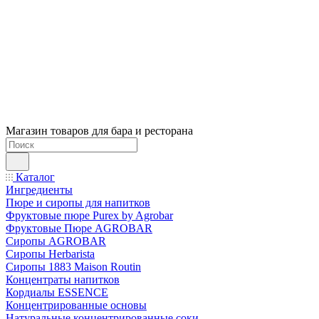
Магазин товаров для бара и ресторана
Каталог
Ингредиенты
Пюре и сиропы для напитков
Фруктовые пюре Purex by Agrobar
Фруктовые Пюре AGROBAR
Сиропы AGROBAR
Сиропы Herbarista
Сиропы 1883 Maison Routin
Концентраты напитков
Кордиалы ESSENCE
Концентрированные основы
Натуральные концентрированные соки