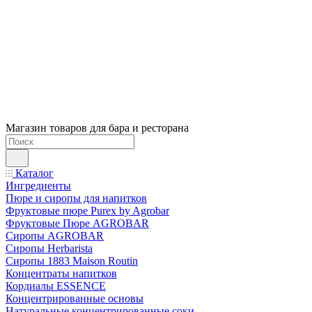
Магазин товаров для бара и ресторана
Каталог
Ингредиенты
Пюре и сиропы для напитков
Фруктовые пюре Purex by Agrobar
Фруктовые Пюре AGROBAR
Сиропы AGROBAR
Сиропы Herbarista
Сиропы 1883 Maison Routin
Концентраты напитков
Кордиалы ESSENCE
Концентрированные основы
Натуральные концентрированные соки