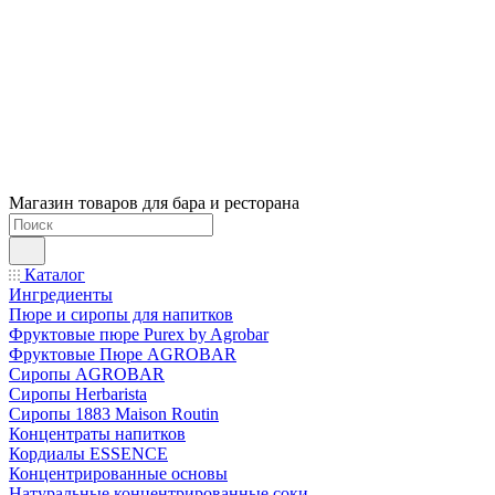
Магазин товаров для бара и ресторана
Каталог
Ингредиенты
Пюре и сиропы для напитков
Фруктовые пюре Purex by Agrobar
Фруктовые Пюре AGROBAR
Сиропы AGROBAR
Сиропы Herbarista
Сиропы 1883 Maison Routin
Концентраты напитков
Кордиалы ESSENCE
Концентрированные основы
Натуральные концентрированные соки